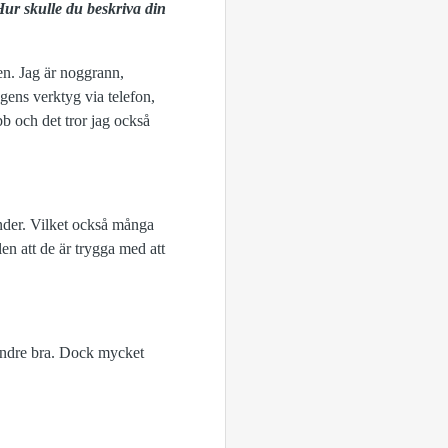
Hur skulle du beskriva din
en. Jag är noggrann,
gens verktyg via telefon,
bb och det tror jag också
nder. Vilket också många
allen att de är trygga med att
mindre bra. Dock mycket