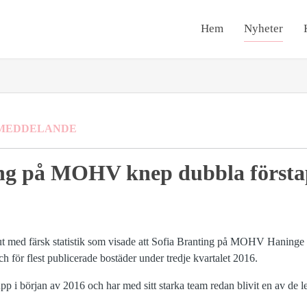
Hem
Nyheter
MEDDELANDE
ing på MOHV knep dubbla första
 med färsk statistik som visade att Sofia Branting på MOHV Haninge k
h för flest publicerade bostäder under tredje kvartalet 2016.
i början av 2016 och har med sitt starka team redan blivit en av de l