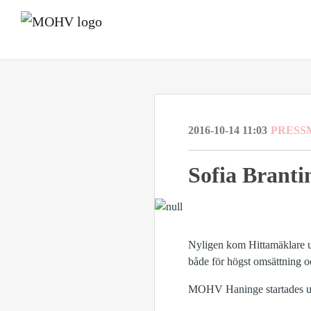
2016-10-14 11:03
PRESS
Sofia Brant
Nyligen kom Hittamäklare ut
både för högst omsättning oc
MOHV Haninge startades upp 