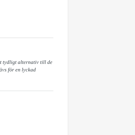
ydligt alternativ till de 
vs för en lyckad 