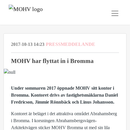
2017-10-13 14:23
PRESSMEDDELANDE
MOHV har flyttat in i Bromma
Under sommaren 2017 öppnade MOHV sitt kontor i
Bromma. Kontoret drivs av fastighetsmäklarna Daniel
Fredricson, Jimmie Rönnbäck och Linus Johansson.
Kontoret är beläget i det attraktiva området Abrahamsberg
i Bromma. I korsningen Abrahamsbergsvägen-
Arkitektvägen sticker MOHV Bromma ut med sin lila