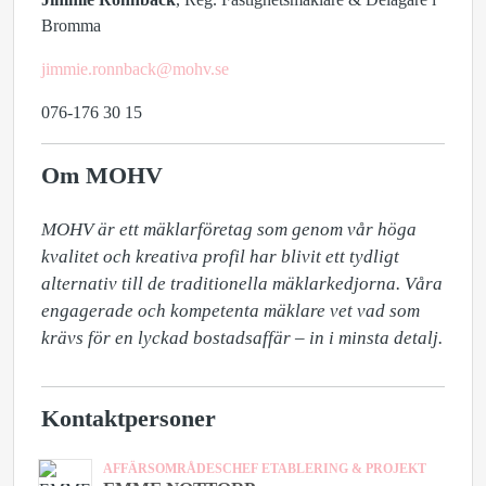
Bromma
jimmie.ronnback@mohv.se
076-176 30 15
Om MOHV
MOHV är ett mäklarföretag som genom vår höga 
kvalitet och kreativa profil har blivit ett tydligt 
alternativ till de traditionella mäklarkedjorna. Våra 
engagerade och kompetenta mäklare vet vad som 
krävs för en lyckad bostadsaffär – in i minsta detalj.
Kontaktpersoner
AFFÄRSOMRÅDESCHEF ETABLERING & PROJEKT