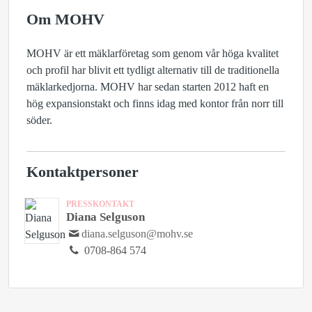
Om MOHV
MOHV är ett mäklarföretag som genom vår höga kvalitet
och profil har blivit ett tydligt alternativ till de traditionella
mäklarkedjorna. MOHV har sedan starten 2012 haft en
hög expansionstakt och finns idag med kontor från norr till
söder.
Kontaktpersoner
PRESSKONTAKT
Diana Selguson
diana.selguson@mohv.se
0708-864 574