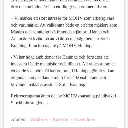
driv och ambition är han ett riktigt välkommet tillskott.
– Vi märker ett stort intresse för MOHV som arbetsgivare
och varumärke. Att välkomna både en erfaren mäklare som
Mattias och samtidigt två framtida stjärnor i Hanna och
Adam är ett kvitto på att vi är på rätt väg, berättar Sofia
Branting, franchisetagare på MOHV Haninge.
- Vi har höga ambitioner för Haninge och fortsätter att
investera i både människor och tillväxt. Att vi dessutom är
ett av de ledande mäklarkontoren i Haninge gör att vi kan
erbjuda en utvecklande miljö för både etablerade och
blivande mäklare, avslutar Sofia Branting.
Rekryteringarna är en del av MOHVs satsning på tillväxt i
Stockholmsregionen.
Ämnen:
Mäklare
Karriär
Franchise