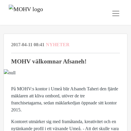
2017-04-11 08:41
NYHETER
MOHV välkomnar Afsaneh!
På MOHV:s kontor i Umeå blir Afsaneh Taheri den fjärde
mäklaren att kliva ombord, utöver de tre
franchisetagarna, sedan mäklarkedjan öppnade sitt kontor
2015.
Kontoret utmärker sig med framåtanda, kreativitet och en
nytänkande profil i ett växande Umeå. - Att det skulle vara