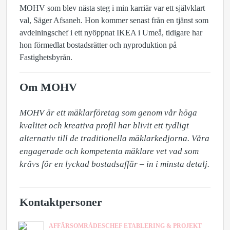
MOHV som blev nästa steg i min karriär var ett självklart
val, Säger Afsaneh. Hon kommer senast från en tjänst som
avdelningschef i ett nyöppnat IKEA i Umeå, tidigare har
hon förmedlat bostadsrätter och nyproduktion på
Fastighetsbyrån.
Om MOHV
MOHV är ett mäklarföretag som genom vår höga 
kvalitet och kreativa profil har blivit ett tydligt 
alternativ till de traditionella mäklarkedjorna. Våra 
engagerade och kompetenta mäklare vet vad som 
krävs för en lyckad bostadsaffär – in i minsta detalj.
Kontaktpersoner
AFFÄRSOMRÅDESCHEF ETABLERING & PROJEKT