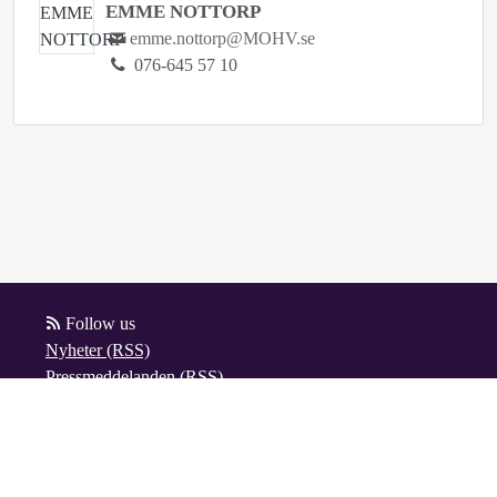
EMME NOTTORP
emme.nottorp@MOHV.se
076-645 57 10
Follow us
Nyheter (RSS)
Pressmeddelanden (RSS)
Blogginlägg (RSS)
Powered by Notified